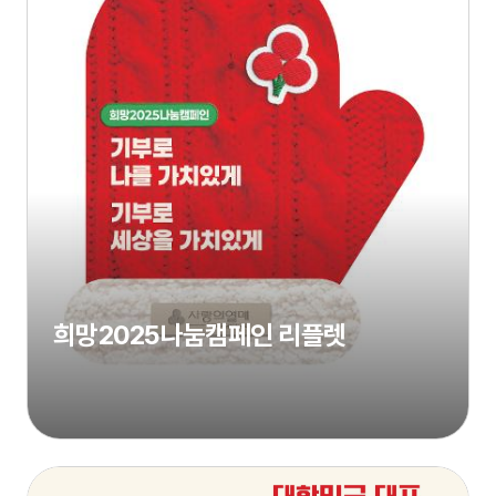
희망2025나눔캠페인 리플렛