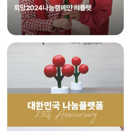
희망2024나눔캠페인 리플렛