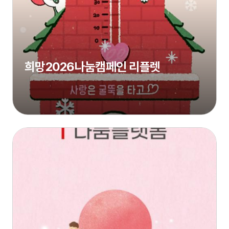
희망2026나눔캠페인 리플렛