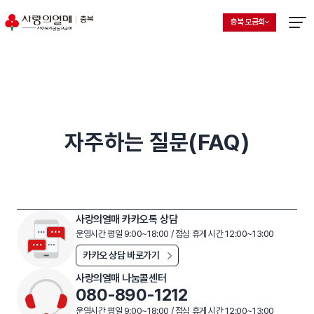
충북 모금회
지회 선택 목록 열기
현재 선택된 지회
메뉴열
자주하는 질문(FAQ)
사랑의열매 카카오톡 상담
운영시간 평일 9:00~18:00 / 점심 휴게 시간 12:00~13:00
카카오 상담 바로가기
사랑의열매 나눔콜센터
080-890-1212
운영시간 평일 9:00~18:00 / 점심 휴게 시간 12:00~13:00