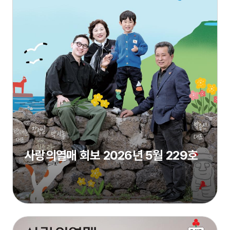
사랑의열매 회보 2026년 5월 229호