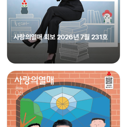
사랑의열매 회보 2026년 7월 231호