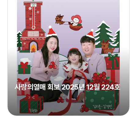
사랑의열매 회보 2025년 12월 224호